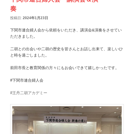
奏
投稿日:
2024年1月23日
下関市連合婦人会から依頼をいただき、講演会&演奏をさせてい
ただきました。
二胡との出会いや二胡の歴史を皆さんとお話し出来て、楽しいひ
と時を過ごしました。
前田市長と教育関係の方々にもお会いできて嬉しかったです。
#下関市連合婦人会
#王丹二胡アカデミー