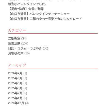
特別なバレンタインでした。
【周南⇨防府】大雪に翻弄
【山口市湯田】バレンタインディナーショー
【山口市野田】二胡の夕べ〜音楽と食のシルクロード
カテゴリー
二胡教室
(34)
演奏活動
(107)
日記・コラム・つぶやき
(30)
お客様の声
(15)
アーカイブ
2026年2月
(1)
2025年6月
(2)
2025年5月
(1)
2025年3月
(1)
2025年2月
(5)
2025年1月
(6)
2024年12月
(3)