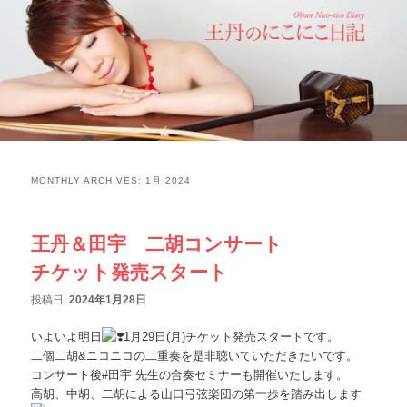
MONTHLY ARCHIVES:
1月 2024
王丹＆田宇 二胡コンサート
チケット発売スタート
投稿日:
2024年1月28日
いよいよ明日
1月29日(月)チケット発売スタートです。
二個二胡&ニコニコの二重奏を是非聴いていただきたいです。
コンサート後#田宇 先生の合奏セミナーも開催いたします。
高胡、中胡、二胡による山口弓弦楽団の第一歩を踏み出します