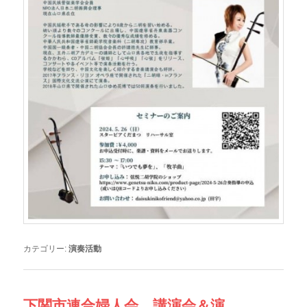
カテゴリー:
演奏活動
下関市連合婦人会 講演会＆演