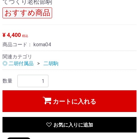
てづくり老松節駒
おすすめ商品
¥ 4,400
税込
商品コード：
koma04
関連カテゴリ
◎ 二胡付属品
二胡駒
数量
カートに入れる
お気に入りに追加